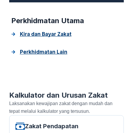
Perkhidmatan Utama
Kira dan Bayar Zakat
Kafarah/Nazar
Infak
Perkhidmatan Lain
Kalkulator dan Urusan Zakat
Laksanakan kewajipan zakat dengan mudah dan
tepat melalui kalkulator yang tersusun.
Zakat Pendapatan