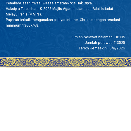
Penafian
Dasar Privasi & Keselamatan
Notis Hak Cipta
Hakcipta Terpelihara © 2025 Majlis Agama Islam dan Adat Istiadat
Melayu Perlis (MAIPs).
Paparan terbaik mengunakan pelayar internet Chrome dengan resolusi
minimum 1366×768.
Jumlah pelawat halaman:
86185
Jumlah pelawat:
113525
Tarikh Kemaskini: 6/8/2026