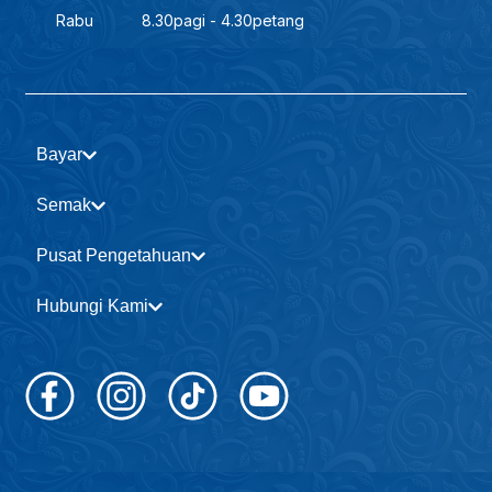
Rabu
8.30pagi - 4.30petang
Bayar
Semak
Pusat Pengetahuan
Hubungi Kami