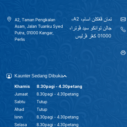
A2, Taman Pengkalan
Asam, Jalan Tuanku Syed
Putra, 01000 Kangar,
Perlis
Kaunter Sedang Dibuka
Khamis
8.30pagi - 4.30petang
Jumaat
8.30pagi - 4.30petang
Sabtu
Tutup
Ahad
Tutup
Isnin
8.30pagi - 4.30petang
Selasa
8.30pagi - 4.30petang