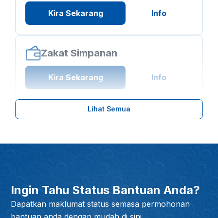
Kira Sekarang
Info
Zakat Simpanan
Kira Sekarang
Info
Lihat Semua
Ingin Tahu Status Bantuan Anda?
Dapatkan maklumat status semasa permohonan
bantuan anda dengan mudah di sini.